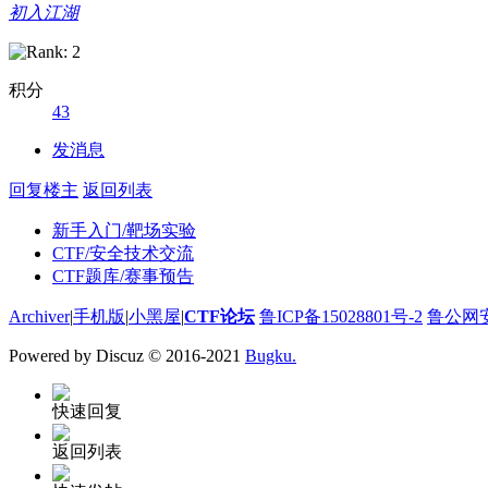
初入江湖
积分
43
发消息
回复楼主
返回列表
新手入门/靶场实验
CTF/安全技术交流
CTF题库/赛事预告
Archiver
|
手机版
|
小黑屋
|
CTF论坛
鲁ICP备15028801号-2
鲁公网安备
Powered by Discuz
© 2016-2021
Bugku.
快速回复
返回列表