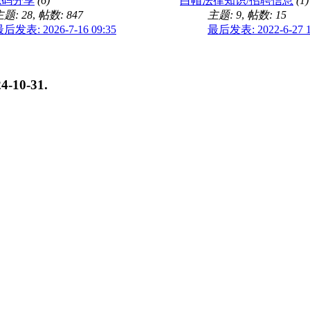
源码分享
(6)
白帽法律知识/招聘信息
(1)
题: 28
,
帖数: 847
主题: 9
,
帖数: 15
后发表: 2026-7-16 09:35
最后发表: 2022-6-27 1
4-10-31
.