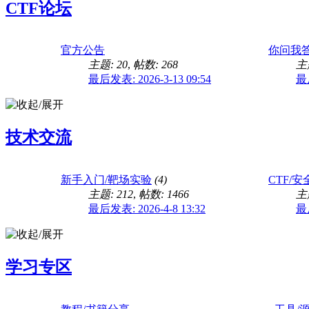
CTF论坛
官方公告
你问我
主题: 20
,
帖数: 268
主题
最后发表: 2026-3-13 09:54
最后
ISCC 2021中cryisc怎
技术交流
新手入门/靶场实验
(4)
CTF/
主题: 212
,
帖数: 1466
主题
最后发表: 2026-4-8 13:32
最后
线上AWD对战邀你测试
学习专区