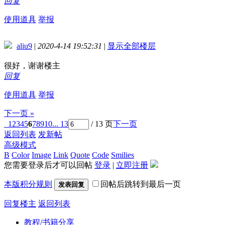
回复
使用道具
举报
aliu9
|
2020-4-14 19:52:31
|
显示全部楼层
很好，谢谢楼主
回复
使用道具
举报
下一页 »
1
2
3
4
5
6
7
8
9
10
... 13
/ 13 页
下一页
返回列表
发新帖
高级模式
B
Color
Image
Link
Quote
Code
Smilies
您需要登录后才可以回帖
登录
|
立即注册
本版积分规则
回帖后跳转到最后一页
发表回复
回复楼主
返回列表
教程/书籍分享