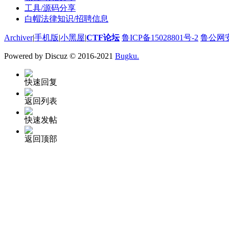
工具/源码分享
白帽法律知识/招聘信息
Archiver
|
手机版
|
小黑屋
|
CTF论坛
鲁ICP备15028801号-2
鲁公网安备
Powered by Discuz
© 2016-2021
Bugku.
快速回复
返回列表
快速发帖
返回顶部