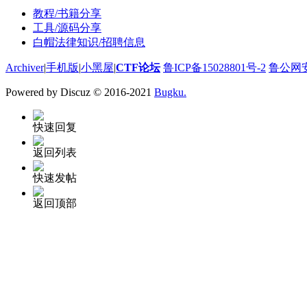
教程/书籍分享
工具/源码分享
白帽法律知识/招聘信息
Archiver
|
手机版
|
小黑屋
|
CTF论坛
鲁ICP备15028801号-2
鲁公网安备
Powered by Discuz
© 2016-2021
Bugku.
快速回复
返回列表
快速发帖
返回顶部