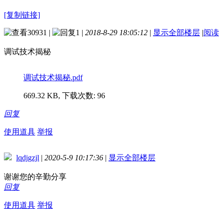
[复制链接]
30931
|
1
|
2018-8-29 18:05:12
|
显示全部楼层
|
阅读
调试技术揭秘
调试技术揭秘.pdf
669.32 KB, 下载次数: 96
回复
使用道具
举报
lqdjgzjl
|
2020-5-9 10:17:36
|
显示全部楼层
谢谢您的辛勤分享
回复
使用道具
举报