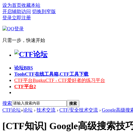
设为首页
收藏本站
开启辅助访问
切换到窄版
登录
立即注册
只需一步，快速开始
论坛
BBS
Tools
CTF在线工具箱,CTF工具下载
CTF平台
BugkuCTF - CTF爱好者的练习平台
CTF平台2
搜索
搜索
CTF论坛
»
论坛
›
技术交流
›
CTF/安全技术交流
›
Google高
[CTF知识]
Google高级搜索