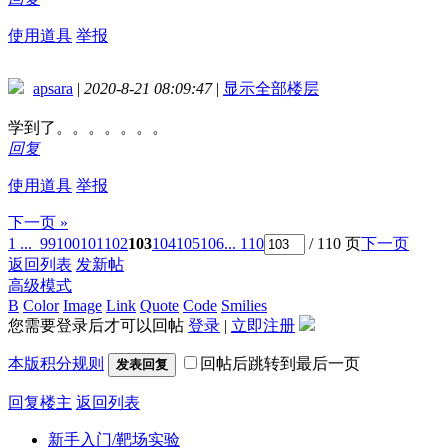
使用道具
举报
apsara
|
2020-8-21 08:09:47
|
显示全部楼层
学到了。。。。。。。
回复
使用道具
举报
下一页 »
1 ...
99
100
101
102
103
104
105
106
... 110
/ 110 页
下一页
返回列表
发新帖
高级模式
B
Color
Image
Link
Quote
Code
Smilies
您需要登录后才可以回帖
登录
|
立即注册
本版积分规则
回帖后跳转到最后一页
发表回复
回复楼主
返回列表
新手入门/靶场实验