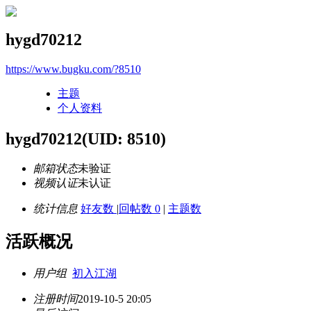
hygd70212
https://www.bugku.com/?8510
主题
个人资料
hygd70212
(UID: 8510)
邮箱状态
未验证
视频认证
未认证
统计信息
好友数
|
回帖数 0
|
主题数
活跃概况
用户组
初入江湖
注册时间
2019-10-5 20:05