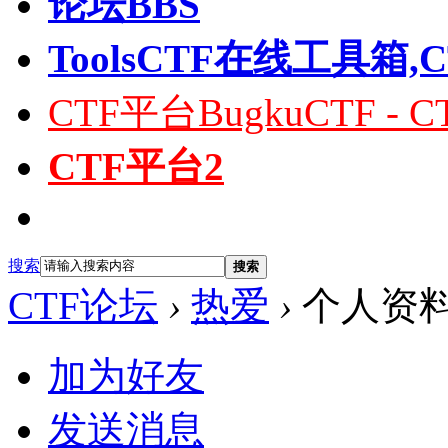
论坛
BBS
Tools
CTF在线工具箱,
CTF平台
BugkuCTF 
CTF平台2
搜索
搜索
CTF论坛
›
热爱
›
个人资
加为好友
发送消息