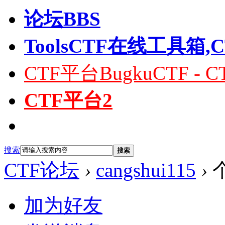
论坛
BBS
Tools
CTF在线工具箱,
CTF平台
BugkuCTF 
CTF平台2
搜索
搜索
CTF论坛
›
cangshui115
›
加为好友