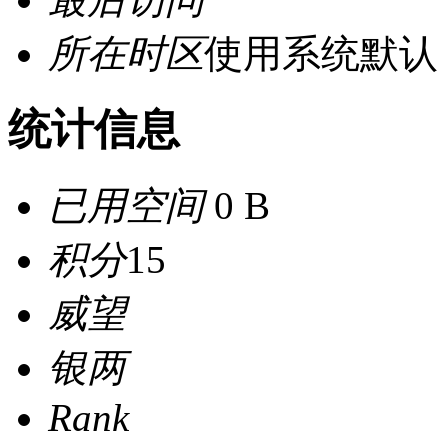
所在时区
使用系统默认
统计信息
已用空间
0 B
积分
15
威望
银两
Rank