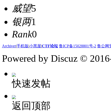
威望
5
银两
1
Rank
0
Archiver
|
手机版
|
小黑屋
|
CTF论坛
鲁ICP备15028801号-2
鲁公网安备
Powered by Discuz
© 2016
快速发帖
返回顶部