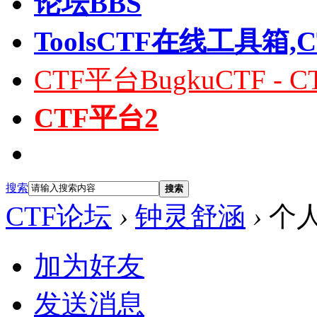
论坛
BBS
Tools
CTF在线工具箱,
CTF平台
BugkuCTF 
CTF平台2
搜索
搜索
CTF论坛
›
钟灵舒涵
›
个
加为好友
发送消息