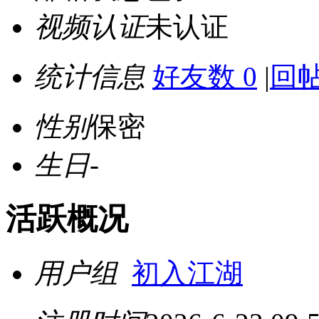
视频认证
未认证
统计信息
好友数 0
|
回帖
性别
保密
生日
-
活跃概况
用户组
初入江湖