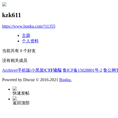
kzk611
https://www.bugku.com/?11355
主题
个人资料
当前共有
0
个好友
没有相关成员
Archiver
|
手机版
|
小黑屋
|
CTF论坛
鲁ICP备15028801号-2
鲁公网安备
Powered by Discuz
© 2016-2021
Bugku.
快速发帖
返回顶部