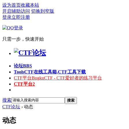
设为首页
收藏本站
开启辅助访问
切换到窄版
登录
立即注册
只需一步，快速开始
论坛
BBS
Tools
CTF在线工具箱,CTF工具下载
CTF平台
BugkuCTF - CTF爱好者的练习平台
CTF平台2
搜索
搜索
CTF论坛
›
动态
动态