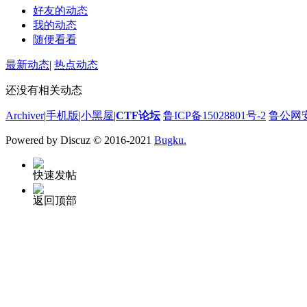
好友的动态
我的动态
随便看看
最新动态
|
热点动态
还没有相关动态
Archiver
|
手机版
|
小黑屋
|
CTF论坛
鲁ICP备15028801号-2
鲁公网安备
Powered by Discuz
© 2016-2021
Bugku.
快速发帖
返回顶部