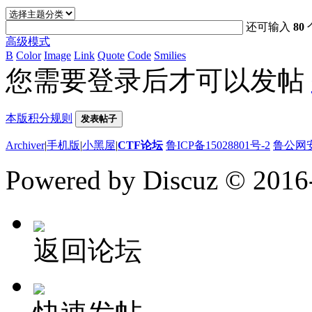
还可输入
80
高级模式
B
Color
Image
Link
Quote
Code
Smilies
您需要登录后才可以发帖
本版积分规则
发表帖子
Archiver
|
手机版
|
小黑屋
|
CTF论坛
鲁ICP备15028801号-2
鲁公网安备
Powered by Discuz
© 2016
返回论坛