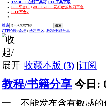
Tools
CTF在线工具箱,CTF工具下载
CTF平台
BugkuCTF - CTF爱好者的练习平台
CTF平台2
搜索
搜索
CTF论坛
»
论坛
›
学习专区
›
教程/书籍分享
收藏本版
(
3
)
|
订阅
教程/书籍分享
今日:
一 不能发布含有敏感的