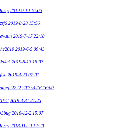
arry
2019-9-19 16:06
zzj6
2019-8-28 15:56
ewsun
2019-7-17 22:18
he2019
2019-6-5 09:43
la4ck
2019-5-13 15:07
fish
2019-4-23 07:01
oung22222
2019-4-16 16:00
NIPC
2019-3-31 21:25
D3bug
2018-12-2 15:07
arry
2018-11-29 12:20