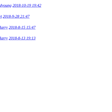
dyoung
2018-10-19 19:42
vt
2018-9-28 21:47
arry
2018-8-15 15:47
arry
2018-8-13 19:13