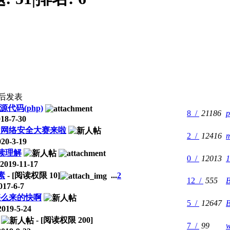
后发表
代码(php)
8 /
21186
p
18-7-30
杯”网络安全大赛来啦
2 /
12416
20-3-19
阅读理解
0 /
12013
1
019-11-17
素
- [阅读权限
10
]
...
2
12 /
555
17-6-7
怎么来的快啊
5 /
12647
019-5-24
- [阅读权限
200
]
7 /
99