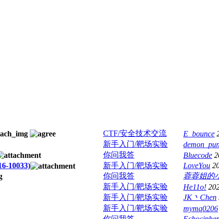
CTF/安全技术交流
E_bounce
新手入门/靶场实验
demon_pu
你问我答
Bluecode
2
-10033)
新手入门/靶场实验
LoveYou
2
你问我答
蓉蓉姐的
新手入门/靶场实验
He11o!
202
新手入门/靶场实验
JK丶Chen
新手入门/靶场实验
mymq0206
你问我答
Echocipher