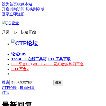
设为首页
收藏本站
开启辅助访问
切换到窄版
登录
立即注册
只需一步，快速开始
论坛
BBS
Tools
CTF在线工具箱,CTF工具下载
CTF平台
BugkuCTF - CTF爱好者的练习平台
CTF平台2
搜索
搜索
CTF论坛
›
最新回复
订阅
最新回复