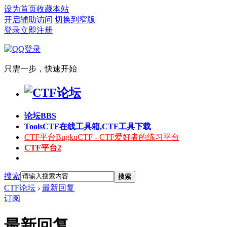
设为首页
收藏本站
开启辅助访问
切换到窄版
登录
立即注册
只需一步，快速开始
论坛
BBS
Tools
CTF在线工具箱,CTF工具下载
CTF平台
BugkuCTF - CTF爱好者的练习平台
CTF平台2
搜索
搜索
CTF论坛
›
最新回复
订阅
最新回复