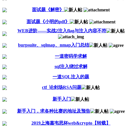
面试题《解密》
面试题《小明的pdf》
WEB进阶——实战2注入flag与注入内容不符
burpsuite、sqlmap、nmap入门总结
一道密码学求解
sql注入绕过求解
一道SQL注入的题
ctf_论剑场RSA问题
新手入门
新手入门，求各种比赛的地址及预告
2019上海嘉韦思杯web&crypto【转载】